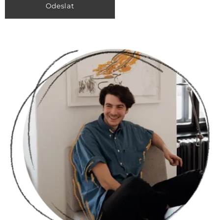
Odeslat