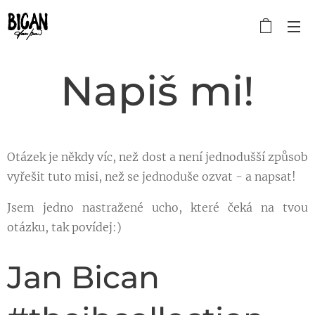
Napiš mi!
Otázek je někdy víc, než dost a není jednodušší způsob
vyřešit tuto misi, než se jednoduše ozvat - a napsat!
Jsem jedno nastražené ucho, které čeká na tvou
otázku, tak povídej:)
Jan Bican