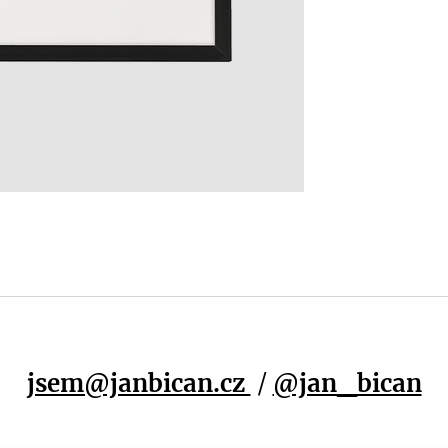
jsem@janbican.cz
/
@jan_bican