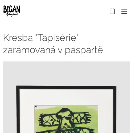
Kresba "Tapisérie",
zarámovaná v paspartě