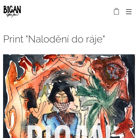
Print "Nalodění do ráje"