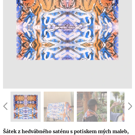
Šátek z hedvábného saténu s potiskem mých maleb,