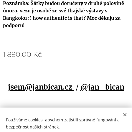
Poznámka: Šátky budou doručeny v druhé polovině
února, vezu je osobě ze své thajské výstavy v
Bangkoku :) how authentic is that? Moc děkuju za
podporu!
1 890,00
Kč
jsem@janbican.cz
/
@jan_bican
Používáme cookies, abychom zajistili správné fungování a
Cookies
jan bican, 2025
bezpečnost našich stránek.