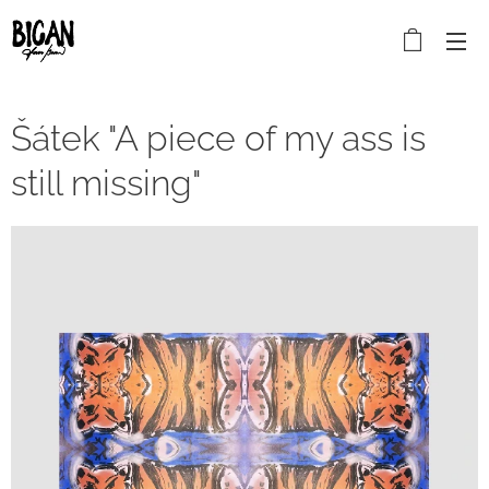
Šátek "A piece of my ass is
still missing"