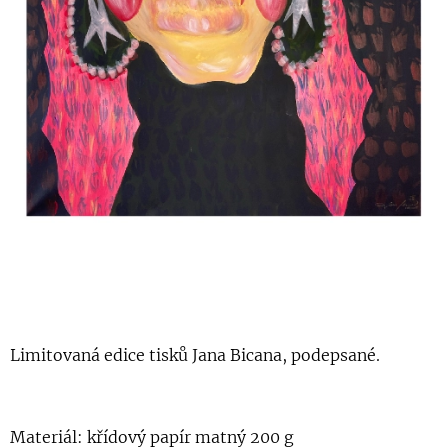
Limitovaná edice tisků Jana Bicana, podepsané.
Materiál: křídový papír matný 200 g