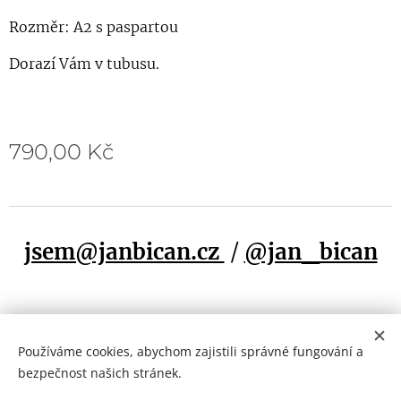
Rozměr: A2 s paspartou
Dorazí Vám v tubusu.
790,00
Kč
jsem@janbican.cz
/
@jan_bican
Používáme cookies, abychom zajistili správné fungování a
Cookies
jan bican, 2025
bezpečnost našich stránek.