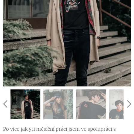
Po více jak 5ti měsíční práci jsem ve spolupráci s