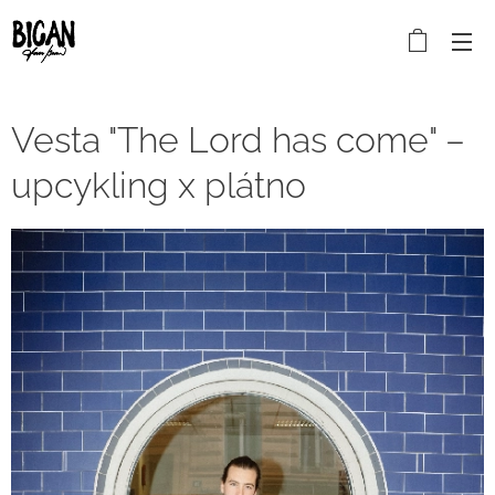
Vesta "The Lord has come" –
upcykling x plátno