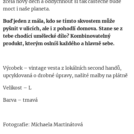
zcela nový dech a oddychnout si tak částečně bude
moct i naše planeta.
Buď jeden z mála, kdo se tímto skvostem může
pyšnit v ulicích, ale i z pohodlí domova. Stane se z
tebe chodící umělecké dílo? Kombinovatelný
produkt, kterým oslníš každého a hlavně sebe.
Výrobek – vintage vesta z lokálních second handů,
upcyklovaná o drobné úpravy, našité malby na plátně
Velikost – L
Barva – tmavá
Fotografie: Michaela Martinátová